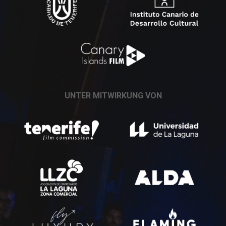
UNTER MITWIRKUNG VON