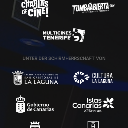
UNTER DER SCHIRMHERRSCHAFT VON