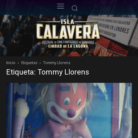
Inicio
Etiquetas
Tommy Llorens
Etiqueta: Tommy Llorens