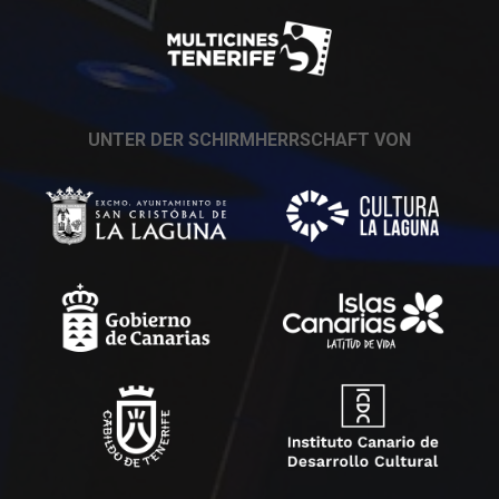
UNTER DER SCHIRMHERRSCHAFT VON