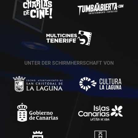
UNTER DER SCHIRMHERRSCHAFT VON