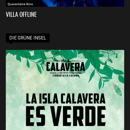
Quarantäne-Kino
VILLA OFFLINE
DIE GRÜNE INSEL