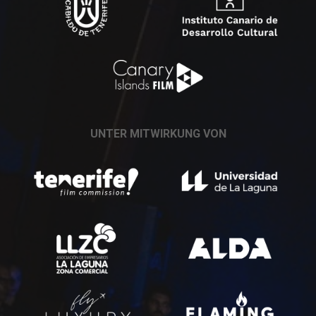
UNTER MITWIRKUNG VON