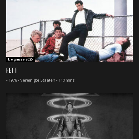
Ereignisse 2025
FETT
- 1978 - Vereinigte Staaten - 110 mins