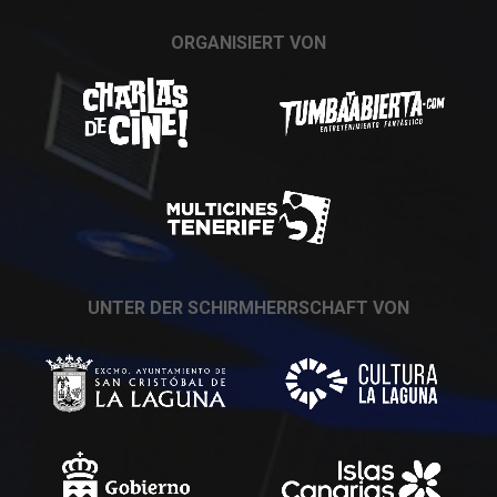
ORGANISIERT VON
UNTER DER SCHIRMHERRSCHAFT VON