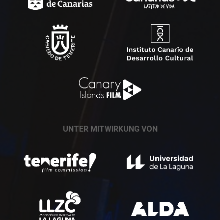
UNTER MITWIRKUNG VON