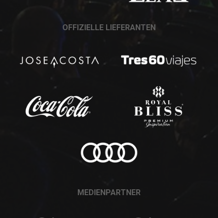
OFFIZIELLE LIEFERANTEN
MEDIENPARTNER