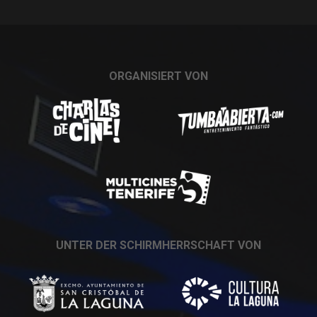
ORGANISIERT VON
UNTER DER SCHIRMHERRSCHAFT VON