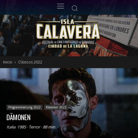
Inicio
Clásicos 2022
Programmierung 2022
Klassiker 2022
DÄMONEN
Italia ·1985 · Terror · 88 min