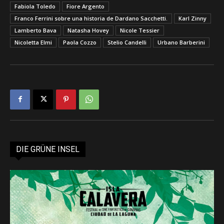
Fabiola Toledo
Fiore Argento
Franco Ferrini sobre una historia de Dardano Sacchetti.
Karl Zinny
Lamberto Bava
Natasha Hovey
Nicole Tessier
Nicoletta Elmi
Paola Cozzo
Stelio Candelli
Urbano Barberini
DIE GRÜNE INSEL