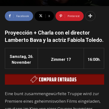
Facebook
X
Pinterest
Proyección + Charla con el director
Lamberto Bava y la actriz Fabiola Toledo.
Samstag, 26.
Zimmer 17
16:00h.
November
Eine bunt zusammengewürfelte Truppe wird zur
Premiere eines geheimnisvollen Films eingeladen,
um dann im Kino von einer Gruppe hungriger