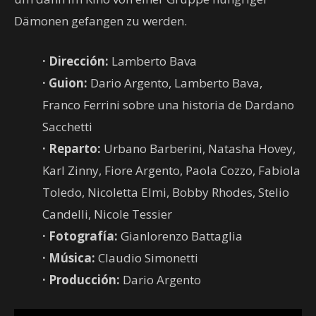
Dämonen gefangen zu werden.
· Dirección:
Lamberto Bava
·
Guion:
Dario Argento, Lamberto Bava,
Franco Ferrini sobre una historia de Dardano
Sacchetti
·
Reparto:
Urbano Barberini, Natasha Hovey,
Karl Zinny, Fiore Argento, Paola Cozzo, Fabiola
Toledo, Nicoletta Elmi, Bobby Rhodes, Stelio
Candelli, Nicole Tessier
·
Fotografía
:
Gianlorenzo Battaglia
·
Música:
Claudio Simonetti
·
Producción:
Dario Argento