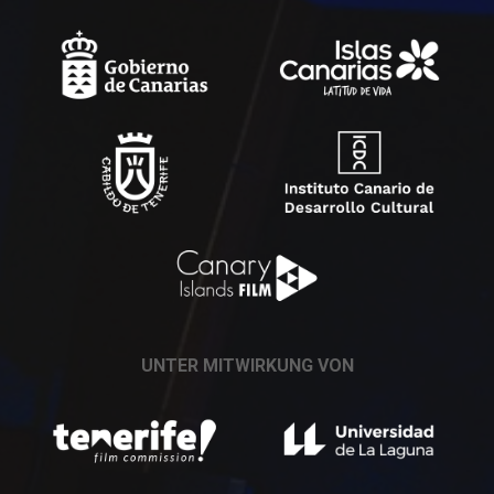
UNTER MITWIRKUNG VON