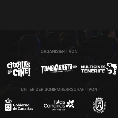
ORGANISIERT VON
UNTER DER SCHIRMHERRSCHAFT VON