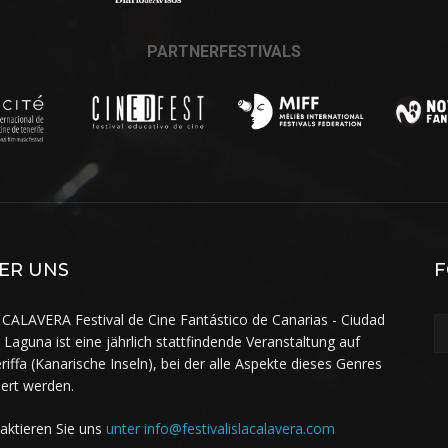
PARTNERFESTIVALS
ER UNS
F
 CALAVERA Festival de Cine Fantástico de Canarias - Ciudad
a Laguna ist eine jährlich stattfindende Veranstaltung auf
riffa (Kanarische Inseln), bei der alle Aspekte dieses Genres
iert werden.
aktieren Sie uns
unter info@festivalislacalavera.com