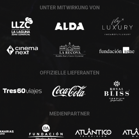
UNTER MITWIRKUNG VON
OFFIZIELLE LIEFERANTEN
MEDIENPARTNER