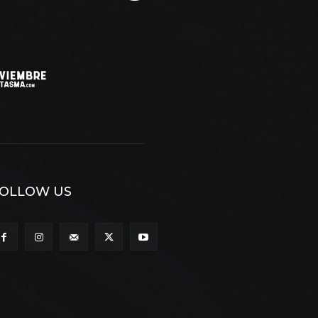
OLLOW US